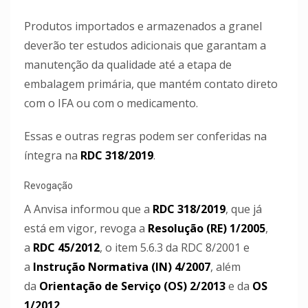
Produtos importados e armazenados a granel
deverão ter estudos adicionais que garantam a
manutenção da qualidade até a etapa de
embalagem primária, que mantém contato direto
com o IFA ou com o medicamento.
Essas e outras regras podem ser conferidas na
íntegra na
RDC 318/2019
.
Revogação
A Anvisa informou que a
RDC 318/2019
, que já
está em vigor, revoga a
Resolução (RE) 1/2005
,
a
RDC 45/2012
, o item 5.6.3 da RDC 8/2001 e
a
Instrução Normativa (IN) 4/2007
, além
da
Orientação de Serviço (OS) 2/2013
e da
OS
1/2012
.