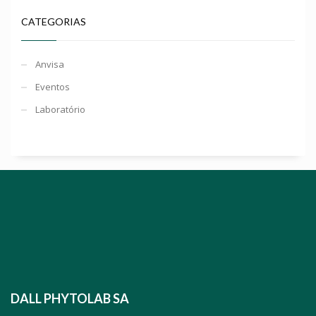
CATEGORIAS
Anvisa
Eventos
Laboratório
DALL PHYTOLAB SA