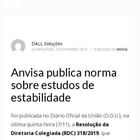
BLOG
DALL Soluções
QUARTA-FEIRA, 13 NOVEMBRO 2019
/
PUBLISHED IN
ANVISA
Anvisa publica norma
sobre estudos de
estabilidade
Foi publicada no Diário Oficial da União (D.O.U.), na
última quinta-feira (7/11), a
Resolução da
Diretoria Colegiada (RDC) 318/2019
, que