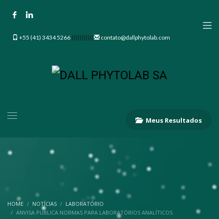
+55 (41) 3434 5266
|||||||||||
contato@dallphytolab.com
Meus Resultados
HOME
NOTÍCIAS
LABORATÓRIO
ANVISA PUBLICA NORMAS PARA LABORATÓRIOS ANALÍTICOS