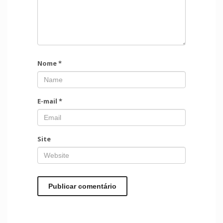
Nome
*
E-mail
*
Site