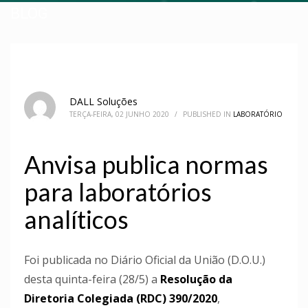
BLOG
DALL Soluções
TERÇA-FEIRA, 02 JUNHO 2020
/
PUBLISHED IN
LABORATÓRIO
Anvisa publica normas
para laboratórios
analíticos
Foi publicada no Diário Oficial da União (D.O.U.)
desta quinta-feira (28/5) a
Resolução da
Diretoria Colegiada (RDC) 390/2020
,