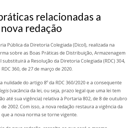
ráticas relacionadas a
 nova redação
a Pública da Diretoria Colegiada (Dicol), realizada na
norma sobre as Boas Práticas de Distribuição, Armazenagem
 substituirá a Resolução da Diretoria Colegiada (RDC) 304,
a RDC 360, de 27 de março de 2020.
 a nulidade do artigo 8º da RDC 360/2020 e a consequente
legis
(vacância da lei, ou seja, prazo legal que uma lei tem
o até sua vigência) relativa à Portaria 802, de 8 de outubro
 de 2002. Com isso, a nova redação restaura a vigência da
 que a nova norma se torne vigente.