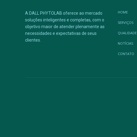
HOME
A DALL PHYTOLAB oferece ao mercado
soluções inteligentes e completas, com o
SERVIÇOS
objetivo maior de atender plenamente as
QUALIDADE
necessidades e expectativas de seus
clientes.
NOTÍCIAS
CONTATO