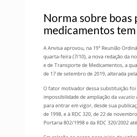
Norma sobre boas p
medicamentos tem
A Anvisa aprovou, na 19ª Reunião Ordinári
quarta-feira (7/10), a nova redação da 
e de Transporte de Medicamentos, a qual
de 17 de setembro de 2019, alterada pel
O fator motivador dessa substituição foi
impossibilidade de ampliação da
vacatio 
para entrar em vigor, desde sua publicaçã
de 1998, e à RDC 320, de 22 de novembro
Portaria 802/1998 e da RDC 320/2002 até