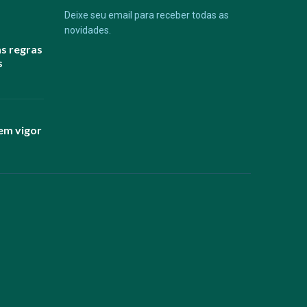
Deixe seu email para receber todas as
novidades.
as regras
s
em vigor