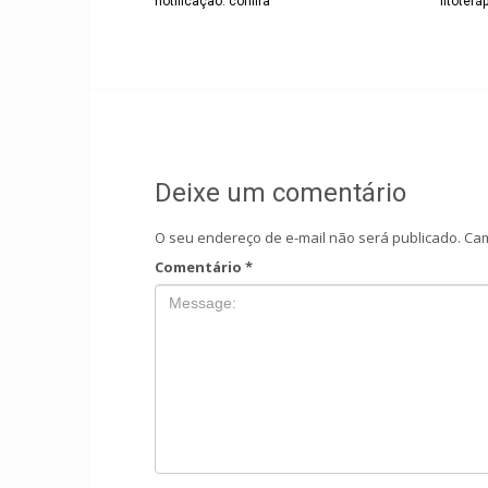
notificação: confira
fitoter
Deixe um comentário
O seu endereço de e-mail não será publicado.
Cam
Comentário
*