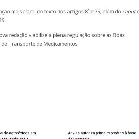
ção mais clara, do texto dos artigos 8º e 75, além do
caput
19.
ova redação viabilize a plena regulação sobre as Boas
e de Transporte de Medicamentos.
s de agrotóxicos em
Anvisa autoriza primeiro produto à base