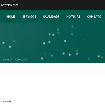
llphytolab.com
HOME
SERVIÇOS
QUALIDADE
NOTÍCIAS
CONTATO
S TEM NOVA REDAÇÃO
 IN
ANVISA