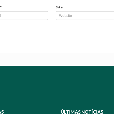
*
Site
AS
ÚLTIMAS NOTÍCIAS