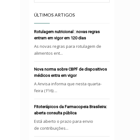
ÚLTIMOS ARTIGOS
Rotulagem nutricional : novas regras
entram em vigor em 120 dias
As novas regras para rotulagem de
alimentos ent...
Nova norma sobre CBPF de dispositivos
médicos entra em vigor
A Anvisa informa que nesta quarta-
feira (1º/6) ...
Fitoterápicos da Farmacopeia Brasileira:
aberta consulta pública
Está aberto o prazo para envio
de contribuições...