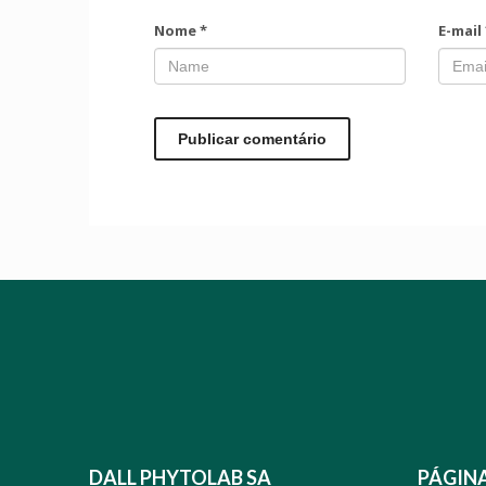
Nome
*
E-mail
DALL PHYTOLAB SA
PÁGIN