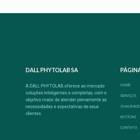
DALL PHYTOLAB SA
PÁGIN
HOME
A DALL PHYTOLAB oferece ao mercado
soluções inteligentes e completas, com o
SERVIÇOS
objetivo maior de atender plenamente as
QUALIDADE
necessidades e expectativas de seus
clientes.
NOTÍCIAS
CONTATO