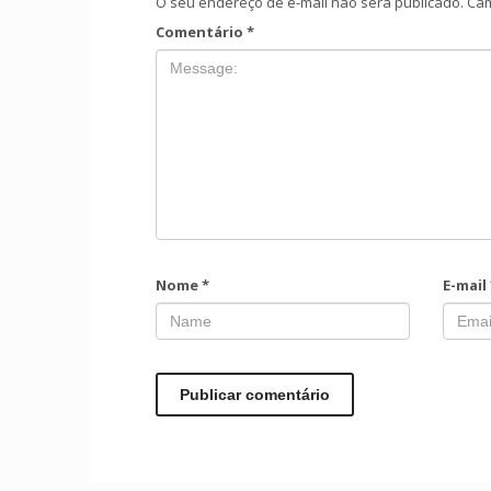
O seu endereço de e-mail não será publicado.
Cam
Comentário
*
Nome
*
E-mail