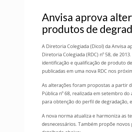
Anvisa aprova alte
produtos de degra
A Diretoria Colegiada (Dicol) da Anvisa a
Diretoria Colegiada (RDC) nº 58, de 2013
identificação e qualificação de produto
publicadas em uma nova RDC nos próxim
As alterações foram propostas a partir 
Pública nº 68, realizada em setembro do
para obtenção do perfil de degradação, e
A nova norma atualiza e harmoniza as term
desnecessários. Também propõe novos p