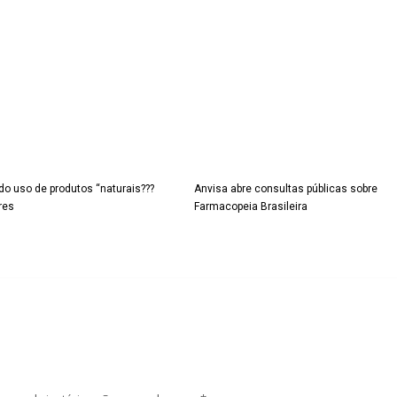
do uso de produtos “naturais???
Anvisa abre consultas públicas sobre
ares
Farmacopeia Brasileira