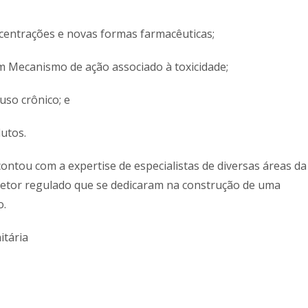
centrações e novas formas farmacêuticas;
 Mecanismo de ação associado à toxicidade;
so crônico; e
utos.
contou com a expertise de especialistas de diversas áreas da
etor regulado que se dedicaram na construção de uma
o.
itária