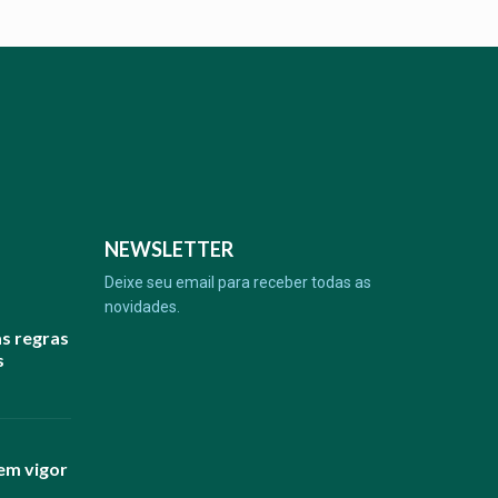
NEWSLETTER
Deixe seu email para receber todas as
novidades.
as regras
s
em vigor