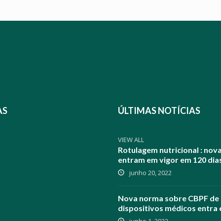
AS
ÚLTIMAS NOTÍCIAS
VIEW ALL
Rotulagem nutricional : nov
entram em vigor em 120 dia
junho 20, 2022
Nova norma sobre CBPF de
dispositivos médicos entra 