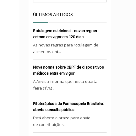
ÚLTIMOS ARTIGOS
Rotulagem nutricional : novas regras
entram em vigor em 120 dias
As novas regras para rotulagem de
alimentos ent...
Nova norma sobre CBPF de dispositivos
médicos entra em vigor
A Anvisa informa que nesta quarta-
a
feira (1º/6) ...
Fitoterápicos da Farmacopeia Brasileira:
aberta consulta pública
Está aberto o prazo para envio
de contribuições...