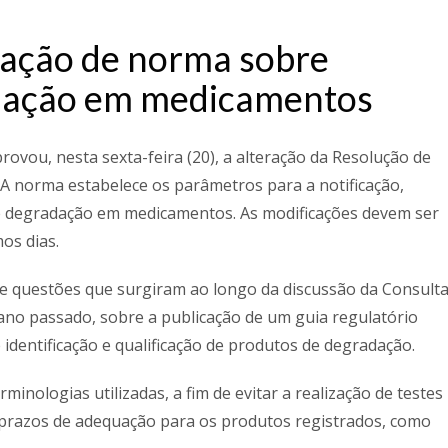
ração de norma sobre
dação em medicamentos
provou, nesta sexta-feira (20), a alteração da Resolução de
. A norma estabelece os parâmetros para a notificação,
 de degradação em medicamentos. As modificações devem ser
os dias.
de questões que surgiram ao longo da discussão da Consult
 ano passado, sobre a publicação de um guia regulatório
 identificação e qualificação de produtos de degradação.
inologias utilizadas, a fim de evitar a realização de testes
razos de adequação para os produtos registrados, como