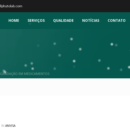
llphytolab.com
HOME
SERVIÇOS
QUALIDADE
NOTÍCIAS
CONTATO
DEGRADAÇÃO EM MEDICAMENTOS
 IN
ANVISA