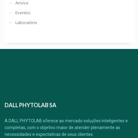
Anvisa
Eventos
Laboratório
DALL PHYTOLAB SA
A DALL PHYTOLAB oferece ao mercado soluções inteligentes e
completas, com o objetivo maior de atender plenamente as
necessidades e expectativas de seus clientes.