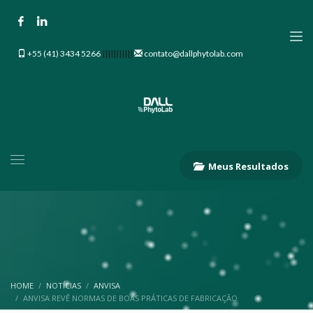
+55 (41) 3434 5266
|||||||||||
contato@dallphytolab.com
Meus Resultados
HOME
NOTÍCIAS
ANVISA
ANVISA REVÊ NORMAS DE BOAS PRÁTICAS DE FABRICAÇÃO