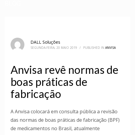
BLOG
DALL Soluções
SEGUNDA-FEIRA, 20 MAIO 2019
/
PUBLISHED IN
ANVISA
Anvisa revê normas de
boas práticas de
fabricação
A Anvisa colocará em consulta pública a revisão
das normas de boas práticas de fabricação (BPF)
de medicamentos no Brasil, atualmente