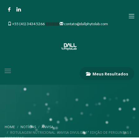
+55 (41) 3434 5266
|||||||||||
contato@dallphytolab.com
Meus Resultados
HOME
NOTÍCIAS
ANVISA
ROTULAGEM NUTRICIONAL: ANVISA DIVULGA 1ª EDIÇÃO DE PERGUNTAS E
RESPOSTAS