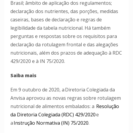
Brasil; âmbito de aplicação dos regulamentos;
declaração dos nutrientes, das porções, medidas
caseiras, bases de declaração e regras de
legibilidade da tabela nutricional. Há também
perguntas e respostas sobre os requisitos para
declaração da rotulagem frontal e das alegações
nutricionais, além dos prazos de adequação à RDC
429/2020 e à IN 75/2020.
Saiba mais
Em 9 outubro de 2020,
a Diretoria Colegiada da
Anvisa aprovou as novas regras sobre rotulagem
nutricional de alimentos embalados: a
Resolução
da Diretoria Colegiada (RDC) 429/2020
e
a
I
nstrução Normativa (IN) 75/2020
.