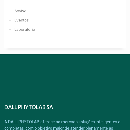
Anvisa
Eventos
Laboratório
DALL PHYTOLAB SA
A DALL PHYTOLAB oferece ao mercado soluções inteligentes e
completas, com o objetivo maior de atender plenamente as