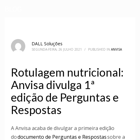
BLOG
DALL Soluções
SEGUNDA-FEIRA, 26 JULHO 2021
/
PUBLISHED IN
ANVISA
Rotulagem nutricional:
Anvisa divulga 1ª
edição de Perguntas e
Respostas
A Anvisa acaba de divulgar a primeira edição
do
documento de Perguntas e Respostas
sobre a